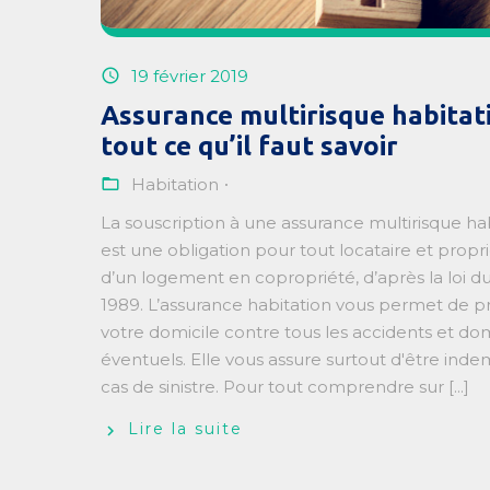
19 février 2019
Assurance multirisque habitati
tout ce qu’il faut savoir
Habitation
La souscription à une assurance multirisque ha
est une obligation pour tout locataire et propri
d’un logement en copropriété, d’après la loi du 
1989. L’assurance habitation vous permet de p
votre domicile contre tous les accidents et 
éventuels. Elle vous assure surtout d'être ind
cas de sinistre. Pour tout comprendre sur [...]
Lire la suite