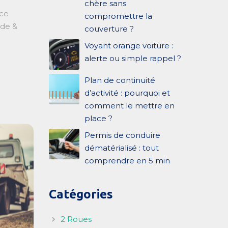
chère sans
nce
compromettre la
ide &
couverture ?
Voyant orange voiture :
alerte ou simple rappel ?
Plan de continuité
d’activité : pourquoi et
comment le mettre en
place ?
Permis de conduire
dématérialisé : tout
comprendre en 5 min
Catégories
2 Roues