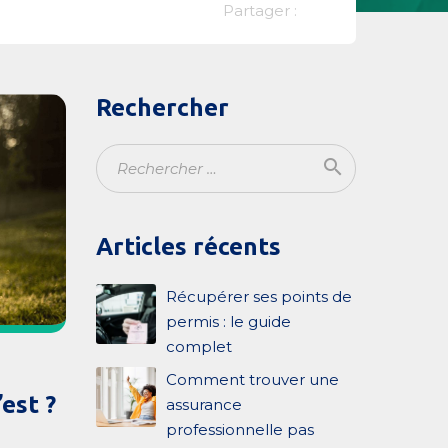
Partager :
Rechercher
search
Ok
Articles récents
Récupérer ses points de
permis : le guide
complet
Comment trouver une
est ?
assurance
professionnelle pas