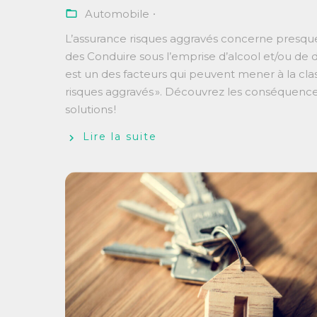
Automobile
L’assurance risques aggravés concerne presqu
des Conduire sous l’emprise d’alcool et/ou de
est un des facteurs qui peuvent mener à la cla
risques aggravés ». Découvrez les conséquence
solutions !
Lire la suite