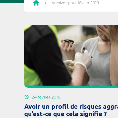
home
chevron_right
Archives pour février 2019
24 février 2019
Avoir un profil de risques aggr
qu’est-ce que cela signifie ?