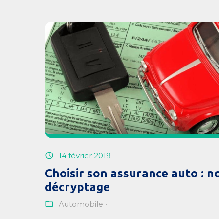
14 février 2019
Choisir son assurance auto : n
décryptage
Automobile