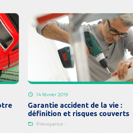
14 février 2019
otre
Garantie accident de la vie :
définition et risques couverts
Prévoyance