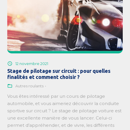
12 novembre 2021
Stage de pilotage sur circuit : pour quelles
finalités et comment choisir ?
Autres roulants
Vous êtes intéressé par un cours de pilotage
automobile, et vous aimeriez découvrir la conduite
sportive sur circuit ? Le stage de pilotage voiture est
une excellente manière de vous lancer. Celui-ci
permet d’appréhender, et de vivre, les différents