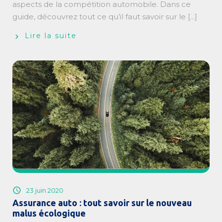
aspects de la compétition automobile. Dans ce
guide, découvrez tout ce qu’il faut savoir sur le [...]
Lire la suite
23 juin 2020
Assurance auto : tout savoir sur le nouveau
malus écologique