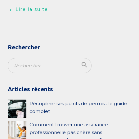
Lire la suite
Rechercher
search
Ok
Articles récents
Récupérer ses points de permis : le guide
complet
Comment trouver une assurance
professionnelle pas chère sans