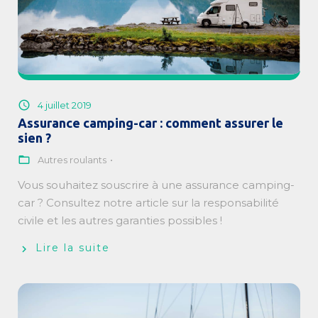
4 juillet 2019
Assurance camping-car : comment assurer le
sien ?
Autres roulants
Vous souhaitez souscrire à une assurance camping-
car ? Consultez notre article sur la responsabilité
civile et les autres garanties possibles !
Lire la suite