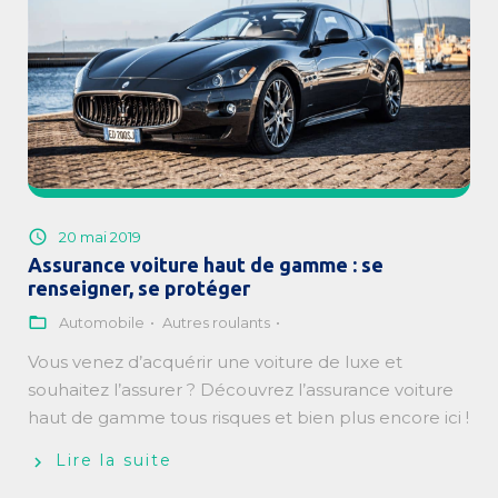
20 mai 2019
Assurance voiture haut de gamme : se
renseigner, se protéger
Automobile
Autres roulants
Vous venez d’acquérir une voiture de luxe et
souhaitez l’assurer ? Découvrez l’assurance voiture
haut de gamme tous risques et bien plus encore ici !
Lire la suite