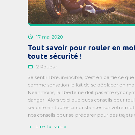
17 mai 2020
Tout savoir pour rouler en mo
toute sécurité !
2 Roues
Se sentir libre, invincible, c’est en partie ce qu
comme sensation le fait de se déplacer en mo
Néanmoins, la liberté ne doit pas être synony
danger ! Alors voici quelques conseils pour rou
sécurité en toutes circonstances sur votre mot
nos conseils pour se préparer pour des trajets en
Lire la suite