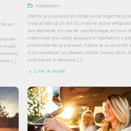
Habitation
Même si vous avez protégé votre logement, 
n’est à l’abri d’un vol. Ou même d’une effracti
lote en
son domicile. En cas de cambriolage, et pour ê
indemnisé par votre assurance habitation, il es
propose
primordial de la prévenir. Faites-le au plus tôt e
r rouler
à lui constituer un dossier précis. Suivez donc l
uipement,
procédure ci-dessous [...]
tre [...]
Lire la suite