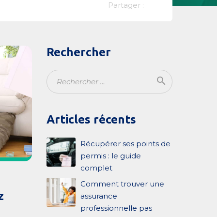
Partager :
Rechercher
search
Ok
Articles récents
Récupérer ses points de
permis : le guide
complet
Comment trouver une
z
assurance
professionnelle pas