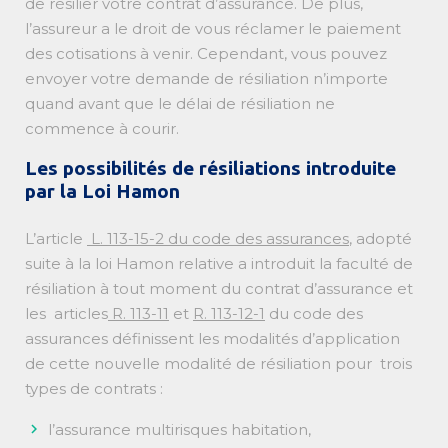
de résilier votre contrat d’assurance. De plus,
l’assureur a le droit de vous réclamer le paiement
des cotisations à venir. Cependant, vous pouvez
envoyer votre demande de résiliation n’importe
quand avant que le délai de résiliation ne
commence à courir.
Les possibilités de résiliations introduite
par la Loi Hamon
L’article
L. 113-15-2 du code des assurances
, adopté
suite à la loi Hamon relative a introduit la faculté de
résiliation à tout moment du contrat d’assurance et
les articles
R. 113-11
et
R. 113-12-1
du code des
assurances définissent les modalités d’application
de cette nouvelle modalité de résiliation pour trois
types de contrats :
l’assurance multirisques habitation,