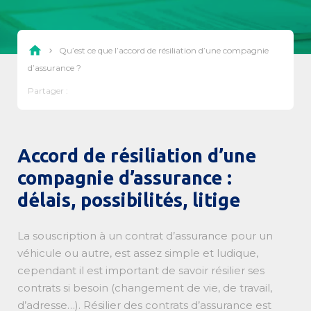
home
Qu’est ce que l’accord de résiliation d’une compagnie
chevron_right
d’assurance ?
Partager :
Accord de résiliation d’une
compagnie d’assurance :
délais, possibilités, litige
La souscription à un contrat d’assurance pour un
véhicule ou autre, est assez simple et ludique,
cependant il est important de savoir résilier ses
contrats si besoin (changement de vie, de travail,
d’adresse…). Résilier des contrats d’assurance est