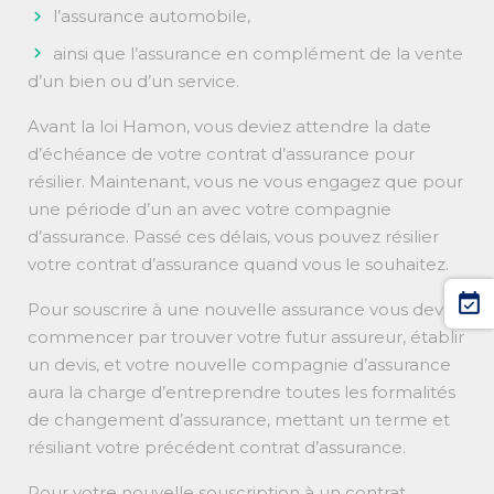
l’assurance automobile,
ainsi que l’assurance en complément de la vente
d’un bien ou d’un service.
Avant la loi Hamon, vous deviez attendre la date
d’échéance de votre contrat d’assurance pour
résilier. Maintenant, vous ne vous engagez que pour
une période d’un an avec votre compagnie
d’assurance. Passé ces délais, vous pouvez résilier
votre contrat d’assurance quand vous le souhaitez.
event_available
Pour souscrire à une nouvelle assurance vous devez
commencer par trouver votre futur assureur, établir
un devis, et votre nouvelle compagnie d’assurance
aura la charge d’entreprendre toutes les formalités
de changement d’assurance, mettant un terme et
résiliant votre précédent contrat d’assurance.
Pour votre nouvelle souscription à un contrat