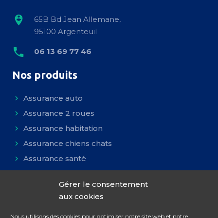
65B Bd Jean Allemane,
95100 Argenteuil
06 13 69 77 46
Nos produits
Assurance auto
Assurance 2 roues
Assurance habitation
Assurance chiens chats
Assurance santé
Assurance GAV
Gérer le consentement
aux cookies
Nous utilisons des cookies pour optimiser notre site web et notre