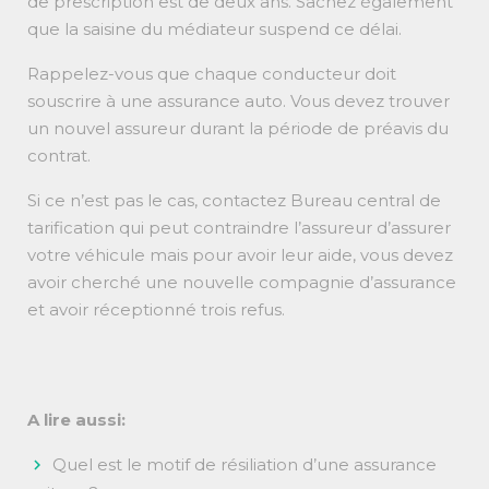
de prescription est de deux ans. Sachez également
que la saisine du médiateur suspend ce délai.
Rappelez-vous que chaque conducteur doit
souscrire à une assurance auto. Vous devez trouver
un nouvel assureur durant la période de préavis du
contrat.
Si ce n’est pas le cas, contactez Bureau central de
tarification qui peut contraindre l’assureur d’assurer
votre véhicule mais pour avoir leur aide, vous devez
avoir cherché une nouvelle compagnie d’assurance
et avoir réceptionné trois refus.
A lire aussi:
Quel est le motif de résiliation d’une assurance